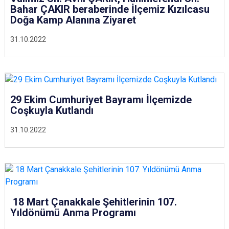
Bahar ÇAKIR beraberinde İlçemiz Kızılcasu
Doğa Kamp Alanına Ziyaret
31.10.2022
29 Ekim Cumhuriyet Bayramı İlçemizde
Coşkuyla Kutlandı
31.10.2022
18 Mart Çanakkale Şehitlerinin 107.
Yıldönümü Anma Programı