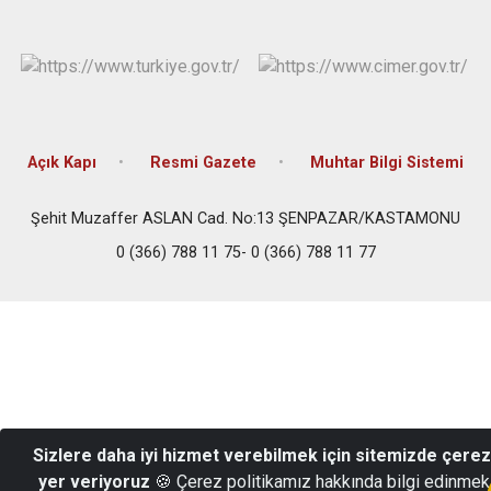
Açık Kapı
Resmi Gazete
Muhtar Bilgi Sistemi
Şehit Muzaffer ASLAN Cad. No:13 ŞENPAZAR/KASTAMONU
0 (366) 788 11 75- 0 (366) 788 11 77
Sizlere daha iyi hizmet verebilmek için sitemizde çere
yer veriyoruz
🍪 Çerez politikamız hakkında bilgi edinmek 